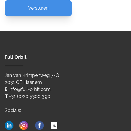
Full Orbit
Jan van Krimpenweg 7-Q
2031 CE Haarlem
E
info@full-orbit.com
T
+31 (0)20 5300 390
Socials: