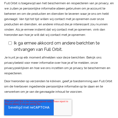
Full Orbit is toegewijd aan het beschermen en respecteren van je privacy, en
we zullen je persoonlijke informatie alleen gebruiken om je account te
beheren en om de producten en diensten te leveren waar je ons om hebt
gevraagd. Van tijd tot tijd willen wij contact met je opnemen over onze
producten en diensten, en andere inhoud die je interessant zou kunnen
vinden. Als je ermee instemt dat wij contact met je opnemen, vink dan
hieronder aan hoe je wilt dat wij contact met je opnemen:
Ik ga ermee akkoord om andere berichten te
ontvangen van Full Orbit.
Je kunt je op elk moment afmelden voor deze berichten. Bekijk ons
privacybeleid voor meer informatie over hoe je af te melden, onze
privacypraktijken en hoe we ons inzetten om je privacy te beschermen en
respecteren.
Door hieronder op verzenden te klikken, geef je toestemming aan Full Orbit
om de hierboven ingediende persoonlijke informatie op te slaan en te
verwerken om je van de gevraagde inhoud te voorzien.