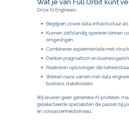
Wat je van Full Orbit kunt 
Onze AI Engineers:
Begrijpen zowel data-infrastructuur al
Kunnen zelfstandig opereren binnen c
omgevingen
Combineren experimentatie met struct
Denken pragmatisch en businessgerich
Realiseren oplossingen die beheersbaar
Werken nauw samen met data engineer
business stakeholders
Wij leveren geen generieke AI-profielen, ma
geselecteerde specialisten die passen bij 
en volwassenheidsniveau.