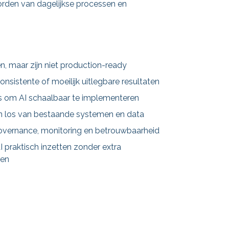
den van dagelijkse processen en
, maar zijn niet production-ready
onsistente of moeilijk uitlegbare resultaten
 om AI schaalbaar te implementeren
n los van bestaande systemen en data
governance, monitoring en betrouwbaarheid
I praktisch inzetten zonder extra
ren