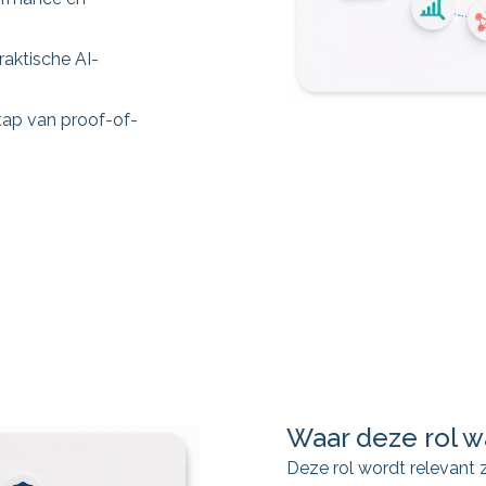
raktische AI-
tap van proof-of-
Waar deze rol 
Deze rol wordt relevant 