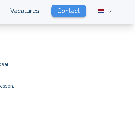
Vacatures
Contact
aar,
cessen.