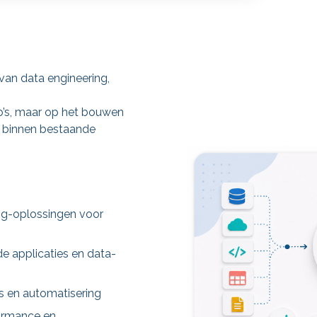
van data engineering,
o’s, maar op het bouwen
n binnen bestaande
ng-oplossingen voor
e applicaties en data-
s en automatisering
ormance en