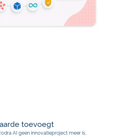
waarde toevoegt
zodra AI geen innovatieproject meer is,