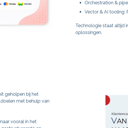
Orchestration & pipel
Vector & AI tooling
Technologie staat altijd
oplossingen.
it geholpen bij het
ldoelen met behulp van
maar vooral in het