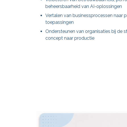
beheersbaarheid van AI-oplossingen
Vertalen van businessprocessen naar p
toepassingen
Ondersteunen van organisaties bij de s
concept naar productie