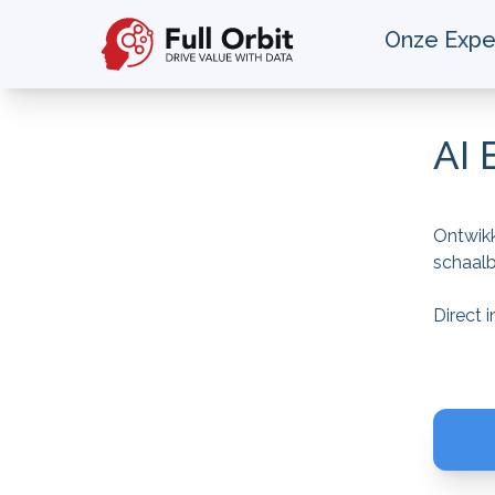
Onze Expe
AI 
Ontwikk
schaalb
Direct 