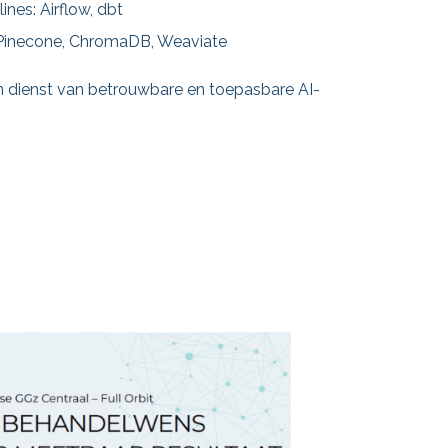
ines: Airflow, dbt
: Pinecone, ChromaDB, Weaviate
 in dienst van betrouwbare en toepasbare AI-