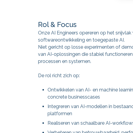
Rol & Focus
Onze AI Engineers opereren op het snijvlak 
softwareontwikkeling en toegepaste AI.
Niet gericht op losse experimenten of dem
van AI-oplossingen die stabiel functionere
processen en systemen.
De rol richt zich op:
Ontwikkelen van AI- en machine learni
concrete businesscases
Integreren van AI-modellen in bestaand
platformen
Realiseren van schaalbare AI-workflow
Verbeteren van betrouwbaarheid, perf