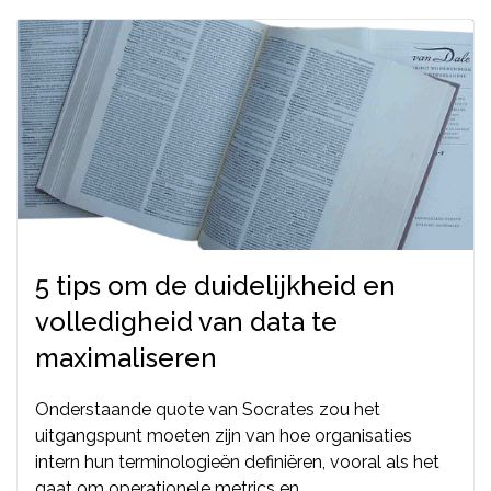
5 tips om de duidelijkheid en
volledigheid van data te
maximaliseren
Onderstaande quote van Socrates zou het
uitgangspunt moeten zijn van hoe organisaties
intern hun terminologieën definiëren, vooral als het
gaat om operationele metrics en