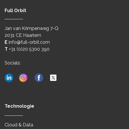
Full Orbit
Jan van Krimpenweg 7-Q
2031 CE Haarlem
E
info@full-orbit.com
T
+31 (0)20 5300 390
Socials:
Technologie
Cloud & Data