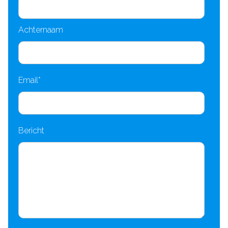
Achternaam
Email
*
Bericht