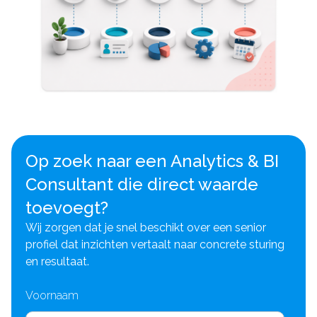
Op zoek naar een Analytics & BI
Consultant die direct waarde
toevoegt?
Wij zorgen dat je snel beschikt over een senior
profiel dat inzichten vertaalt naar concrete sturing
en resultaat.
Voornaam