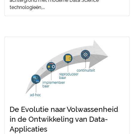
achtergrond met moderne Data Science
technologieën,...
De Evolutie naar Volwassenheid
in de Ontwikkeling van Data-
Applicaties