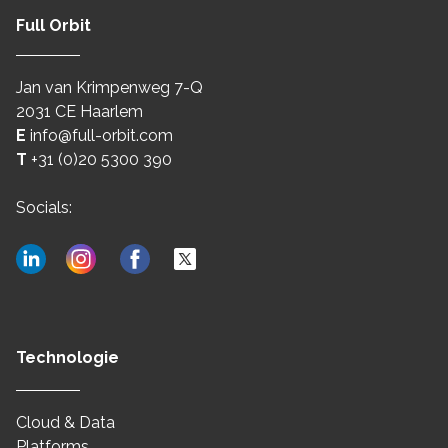
Full Orbit
Jan van Krimpenweg 7-Q
2031 CE Haarlem
E
info@full-orbit.com
T
+31 (0)20 5300 390
Socials:
Technologie
Cloud & Data
Platforms