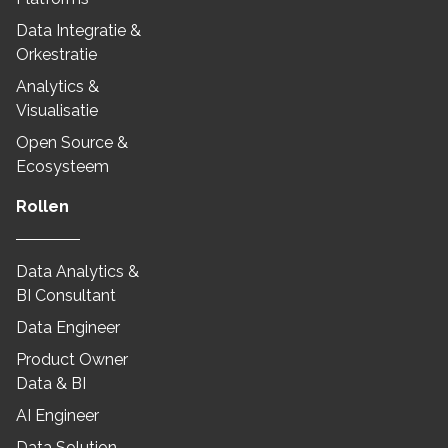
Data Integratie &
Orkestratie
Analytics &
Visualisatie
Open Source &
Ecosysteem
Rollen
Data Analytics &
BI Consultant
Data Engineer
Product Owner
Data & BI
AI Engineer
Data Solution